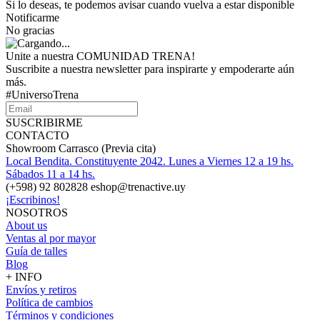
Si lo deseas, te podemos avisar cuando vuelva a estar disponible
Notificarme
No gracias
Unite a nuestra COMUNIDAD TRENA!
Suscribite a nuestra newsletter para inspirarte y empoderarte aún
más.
#UniversoTrena
SUSCRIBIRME
CONTACTO
Showroom Carrasco (Previa cita)
Local Bendita. Constituyente 2042. Lunes a Viernes 12 a 19 hs.
Sábados 11 a 14 hs.
(+598) 92 802828 eshop@trenactive.uy
¡Escribinos!
NOSOTROS
About us
Ventas al por mayor
Guía de talles
Blog
+ INFO
Envíos y retiros
Política de cambios
Términos y condiciones