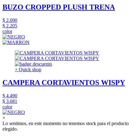
BUZO CROPPED PLUSH TRENA
$ 2.690
$ 2.205
color
+ Quick shop
CAMPERA CORTAVIENTOS WISPY
$ 4.490
$ 3.681
color
×
Lo sentimos, en este momento no tenemos stock para el producto
elegido.