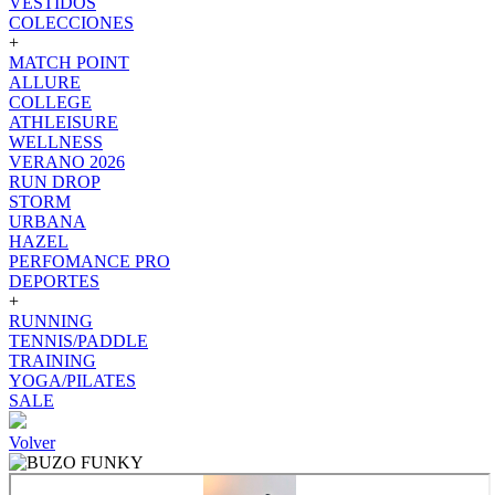
VESTIDOS
COLECCIONES
+
MATCH POINT
ALLURE
COLLEGE
ATHLEISURE
WELLNESS
VERANO 2026
RUN DROP
STORM
URBANA
HAZEL
PERFOMANCE PRO
DEPORTES
+
RUNNING
TENNIS/PADDLE
TRAINING
YOGA/PILATES
SALE
Volver