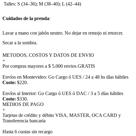
Talles: S (34–36); M (38–40); L (42–44)
Cuidados de la prenda
:
Lavar a mano con jabón neutro. No dejar en remojo ni retorcer.
Secar a la sombra.
METODOS, COSTOS Y DATOS DE ENVIO
+
Por compras mayores a $ 5.000 envios GRATIS
Envíos en Montevideo: Go Cargo ó UES / 24 a 48 hs días hábiles
Costo:
$220.
Envíos al Interior: Go Cargo ó UES ó DAC / 3 a 5 días hábiles
Costo:
$330.
MEDIOS DE PAGO
+
Tarjetas de crédito y débito VISA, MASTER, OCA CARD y
Transferencia bancaria
Hasta 6 cuotas sin recargo