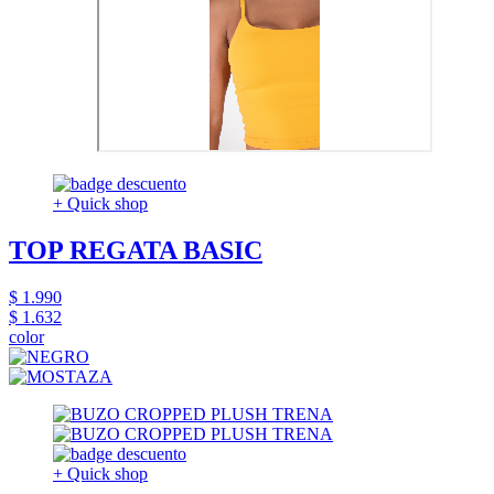
+ Quick shop
TOP REGATA BASIC
$ 1.990
$ 1.632
color
+ Quick shop