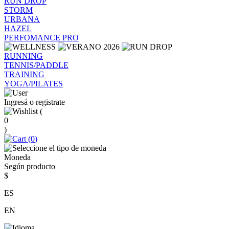
RUN DROP
STORM
URBANA
HAZEL
PERFOMANCE PRO
RUNNING
TENNIS/PADDLE
TRAINING
YOGA/PILATES
Ingresá o registrate
(
0
)
(
0
)
Moneda
Según producto
$
ES
EN