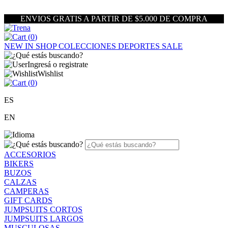
ENVIOS GRATIS A PARTIR DE $5.000 DE COMPRA
(
0
)
NEW IN
SHOP
COLECCIONES
DEPORTES
SALE
Ingresá o registrate
Wishlist
(
0
)
ES
EN
ACCESORIOS
BIKERS
BUZOS
CALZAS
CAMPERAS
GIFT CARDS
JUMPSUITS CORTOS
JUMPSUITS LARGOS
MUSCULOSAS