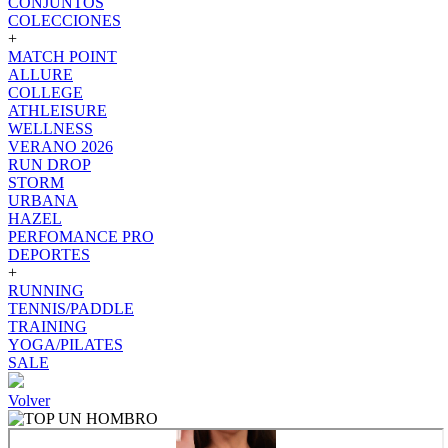
CONJUNTOS
COLECCIONES
+
MATCH POINT
ALLURE
COLLEGE
ATHLEISURE
WELLNESS
VERANO 2026
RUN DROP
STORM
URBANA
HAZEL
PERFOMANCE PRO
DEPORTES
+
RUNNING
TENNIS/PADDLE
TRAINING
YOGA/PILATES
SALE
Volver