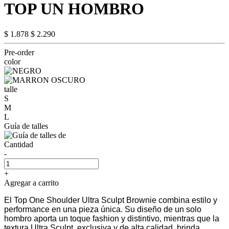
TOP UN HOMBRO
$ 1.878
$ 2.290
Pre-order
color
talle
S
M
L
Guía de talles
Cantidad
-
+
Agregar a carrito
El Top One Shoulder Ultra Sculpt Brownie combina estilo y
performance en una pieza única. Su diseño de un solo
hombro aporta un toque fashion y distintivo, mientras que la
textura Ultra Sculpt, exclusiva y de alta calidad, brinda