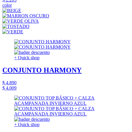
color
+ Quick shop
CONJUNTO HARMONY
$ 4.890
$ 4.009
+ Quick shop