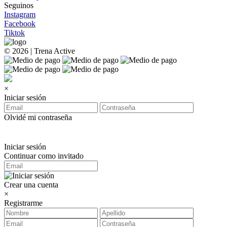
Seguinos
Instagram
Facebook
Tiktok
© 2026 | Trena Active
×
Iniciar sesión
Olvidé mi contraseña
Iniciar sesión
Continuar como invitado
Crear una cuenta
×
Registrarme