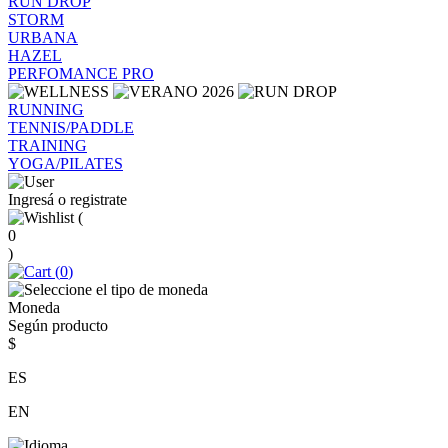
RUN DROP
STORM
URBANA
HAZEL
PERFOMANCE PRO
RUNNING
TENNIS/PADDLE
TRAINING
YOGA/PILATES
Ingresá o registrate
(
0
)
(
0
)
Moneda
Según producto
$
ES
EN