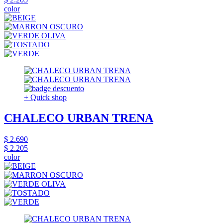
color
+ Quick shop
CHALECO URBAN TRENA
$ 2.690
$ 2.205
color