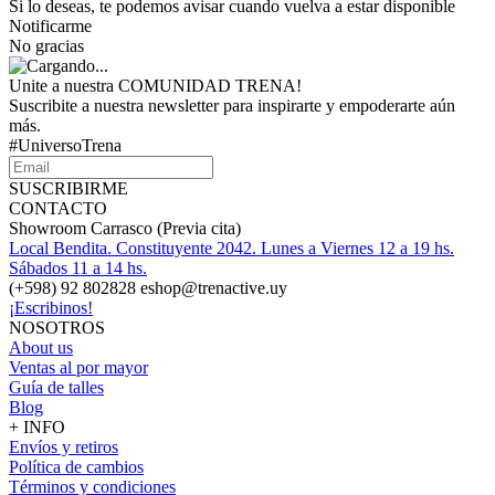
Si lo deseas, te podemos avisar cuando vuelva a estar disponible
Notificarme
No gracias
Unite a nuestra COMUNIDAD TRENA!
Suscribite a nuestra newsletter para inspirarte y empoderarte aún
más.
#UniversoTrena
SUSCRIBIRME
CONTACTO
Showroom Carrasco (Previa cita)
Local Bendita. Constituyente 2042. Lunes a Viernes 12 a 19 hs.
Sábados 11 a 14 hs.
(+598) 92 802828 eshop@trenactive.uy
¡Escribinos!
NOSOTROS
About us
Ventas al por mayor
Guía de talles
Blog
+ INFO
Envíos y retiros
Política de cambios
Términos y condiciones