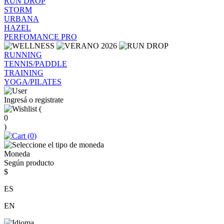
RUN DROP
STORM
URBANA
HAZEL
PERFOMANCE PRO
RUNNING
TENNIS/PADDLE
TRAINING
YOGA/PILATES
Ingresá o registrate
(
0
)
(
0
)
Moneda
Según producto
$
ES
EN