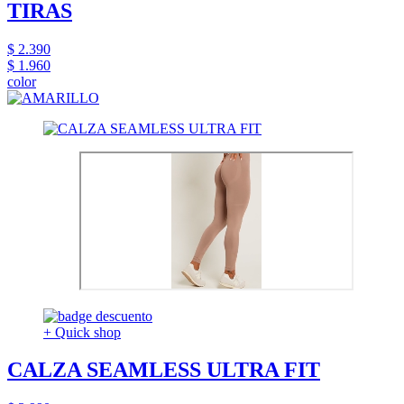
TIRAS
$ 2.390
$ 1.960
color
+ Quick shop
CALZA SEAMLESS ULTRA FIT