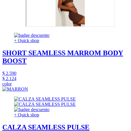
+ Quick shop
SHORT SEAMLESS MARROM BODY
BOOST
$ 2.590
$ 2.124
color
+ Quick shop
CALZA SEAMLESS PULSE