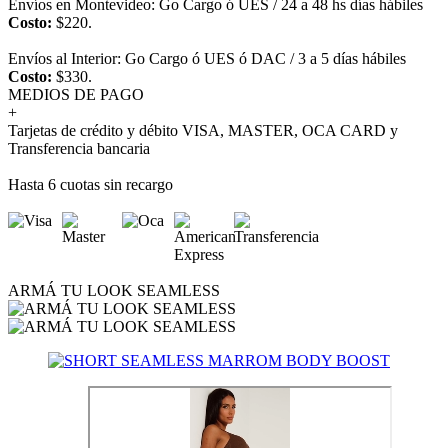
Envíos en Montevideo: Go Cargo ó UES / 24 a 48 hs días hábiles
Costo:
$220.
Envíos al Interior: Go Cargo ó UES ó DAC / 3 a 5 días hábiles
Costo:
$330.
MEDIOS DE PAGO
+
Tarjetas de crédito y débito VISA, MASTER, OCA CARD y
Transferencia bancaria
Hasta 6 cuotas sin recargo
ARMÁ TU LOOK SEAMLESS