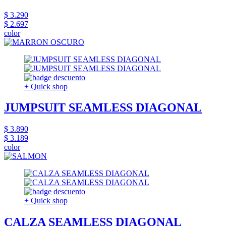
$ 3.290
$ 2.697
color
+ Quick shop
JUMPSUIT SEAMLESS DIAGONAL
$ 3.890
$ 3.189
color
+ Quick shop
CALZA SEAMLESS DIAGONAL