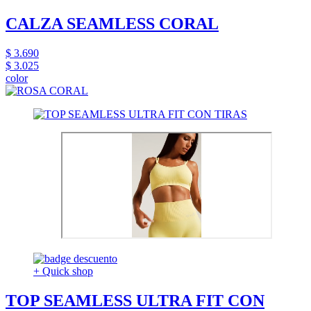
CALZA SEAMLESS CORAL
$ 3.690
$ 3.025
color
+ Quick shop
TOP SEAMLESS ULTRA FIT CON