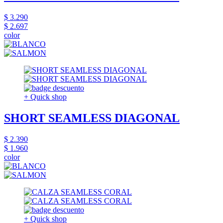
$ 3.290
$ 2.697
color
+ Quick shop
SHORT SEAMLESS DIAGONAL
$ 2.390
$ 1.960
color
+ Quick shop