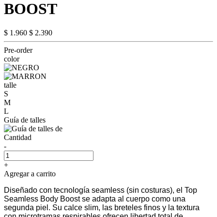
BOOST
$ 1.960
$ 2.390
Pre-order
color
talle
S
M
L
Guía de talles
Cantidad
-
+
Agregar a carrito
Diseñado con tecnología seamless (sin costuras), el Top
Seamless Body Boost se adapta al cuerpo como una
segunda piel. Su calce slim, las breteles finos y la textura
con microtramas respirables ofrecen libertad total de