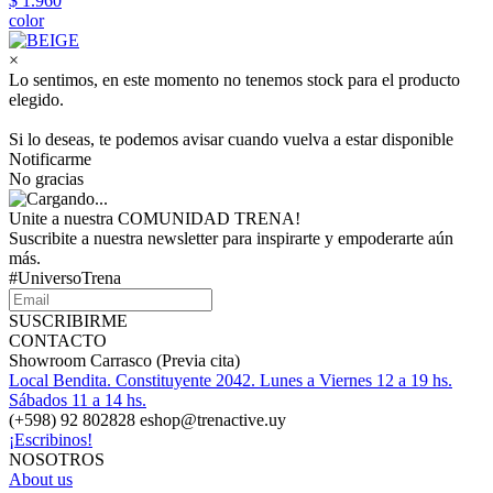
$ 1.960
color
×
Lo sentimos, en este momento no tenemos stock para el producto
elegido.
Si lo deseas, te podemos avisar cuando vuelva a estar disponible
Notificarme
No gracias
Unite a nuestra COMUNIDAD TRENA!
Suscribite a nuestra newsletter para inspirarte y empoderarte aún
más.
#UniversoTrena
SUSCRIBIRME
CONTACTO
Showroom Carrasco (Previa cita)
Local Bendita. Constituyente 2042. Lunes a Viernes 12 a 19 hs.
Sábados 11 a 14 hs.
(+598) 92 802828 eshop@trenactive.uy
¡Escribinos!
NOSOTROS
About us