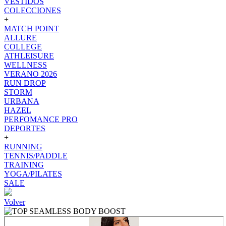
VESTIDOS
COLECCIONES
+
MATCH POINT
ALLURE
COLLEGE
ATHLEISURE
WELLNESS
VERANO 2026
RUN DROP
STORM
URBANA
HAZEL
PERFOMANCE PRO
DEPORTES
+
RUNNING
TENNIS/PADDLE
TRAINING
YOGA/PILATES
SALE
Volver