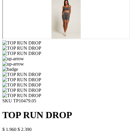
SKU TP10479.05
TOP RUN DROP
$ 1.960
$ 2.390