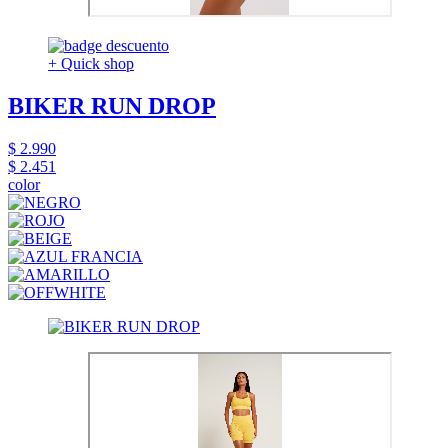
+ Quick shop
BIKER RUN DROP
$ 2.990
$ 2.451
color