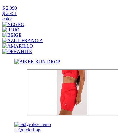
$ 2.990
$ 2.451
color
+ Quick shop