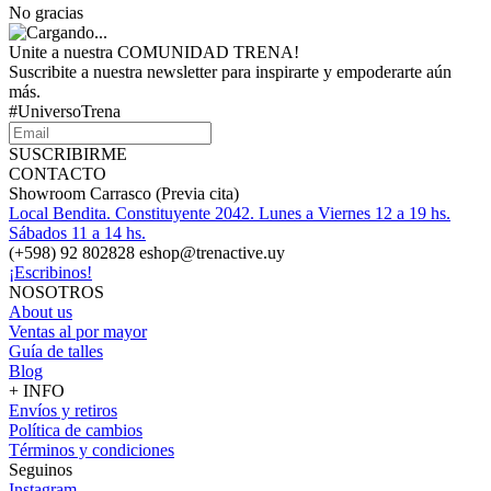
No gracias
Unite a nuestra COMUNIDAD TRENA!
Suscribite a nuestra newsletter para inspirarte y empoderarte aún
más.
#UniversoTrena
SUSCRIBIRME
CONTACTO
Showroom Carrasco (Previa cita)
Local Bendita. Constituyente 2042. Lunes a Viernes 12 a 19 hs.
Sábados 11 a 14 hs.
(+598) 92 802828 eshop@trenactive.uy
¡Escribinos!
NOSOTROS
About us
Ventas al por mayor
Guía de talles
Blog
+ INFO
Envíos y retiros
Política de cambios
Términos y condiciones
Seguinos
Instagram