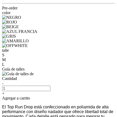
Pre-order
color
talle
S
M
L
Guía de talles
Cantidad
-
+
Agregar a carrito
El Top Run Drop está confeccionado en poliamida de alta
performance con diseño nadador que ofrece libertad total de
movimiento. Cada detalle está pensado para mejorar tu