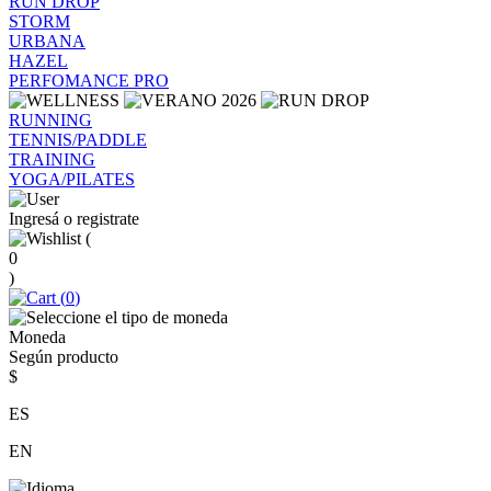
RUN DROP
STORM
URBANA
HAZEL
PERFOMANCE PRO
RUNNING
TENNIS/PADDLE
TRAINING
YOGA/PILATES
Ingresá o registrate
(
0
)
(
0
)
Moneda
Según producto
$
ES
EN