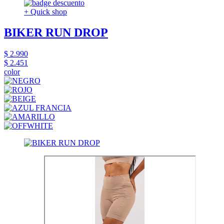
+ Quick shop
BIKER RUN DROP
$ 2.990
$ 2.451
color