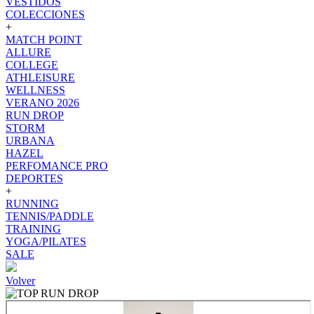
VESTIDOS
COLECCIONES
+
MATCH POINT
ALLURE
COLLEGE
ATHLEISURE
WELLNESS
VERANO 2026
RUN DROP
STORM
URBANA
HAZEL
PERFOMANCE PRO
DEPORTES
+
RUNNING
TENNIS/PADDLE
TRAINING
YOGA/PILATES
SALE
Volver