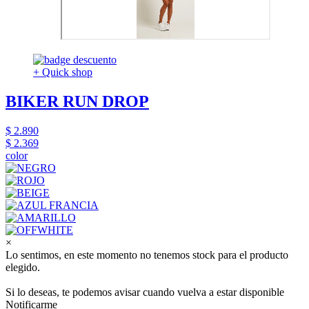
+ Quick shop
BIKER RUN DROP
$ 2.890
$ 2.369
color
×
Lo sentimos, en este momento no tenemos stock para el producto
elegido.
Si lo deseas, te podemos avisar cuando vuelva a estar disponible
Notificarme