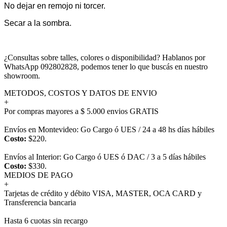
No dejar en remojo ni torcer.
Secar a la sombra.
¿Consultas sobre talles, colores o disponibilidad? Hablanos por
WhatsApp 092802828, podemos tener lo que buscás en nuestro
showroom.
METODOS, COSTOS Y DATOS DE ENVIO
+
Por compras mayores a $ 5.000 envios GRATIS
Envíos en Montevideo: Go Cargo ó UES / 24 a 48 hs días hábiles
Costo:
$220.
Envíos al Interior: Go Cargo ó UES ó DAC / 3 a 5 días hábiles
Costo:
$330.
MEDIOS DE PAGO
+
Tarjetas de crédito y débito VISA, MASTER, OCA CARD y
Transferencia bancaria
Hasta 6 cuotas sin recargo