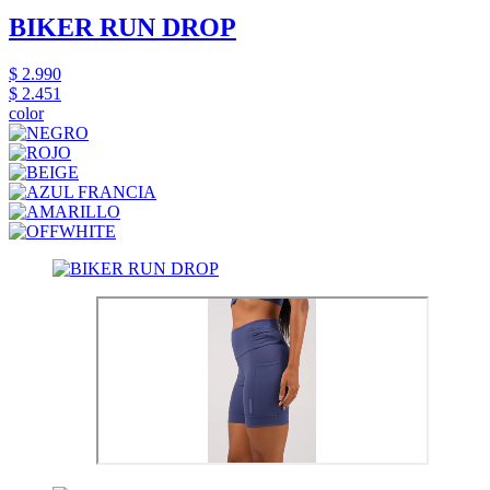
BIKER RUN DROP
$ 2.990
$ 2.451
color