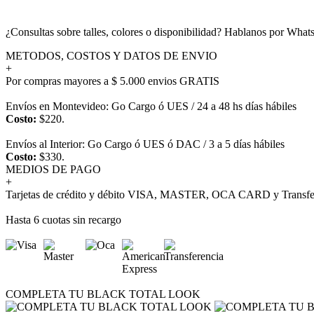
¿Consultas sobre talles, colores o disponibilidad? Hablanos por Wh
METODOS, COSTOS Y DATOS DE ENVIO
+
Por compras mayores a $ 5.000 envios GRATIS
Envíos en Montevideo: Go Cargo ó UES / 24 a 48 hs días hábiles
Costo:
$220.
Envíos al Interior: Go Cargo ó UES ó DAC / 3 a 5 días hábiles
Costo:
$330.
MEDIOS DE PAGO
+
Tarjetas de crédito y débito VISA, MASTER, OCA CARD y Transfer
Hasta 6 cuotas sin recargo
COMPLETA TU BLACK TOTAL LOOK