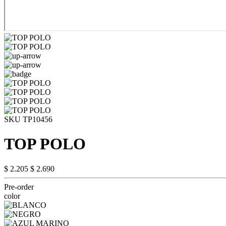
SKU TP10456
TOP POLO
$ 2.205
$ 2.690
Pre-order
color