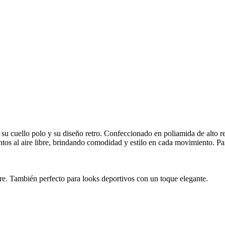
 su cuello polo y su diseño retro. Confeccionado en poliamida de alto re
entos al aire libre, brindando comodidad y estilo en cada movimiento. P
ibre. También perfecto para looks deportivos con un toque elegante.