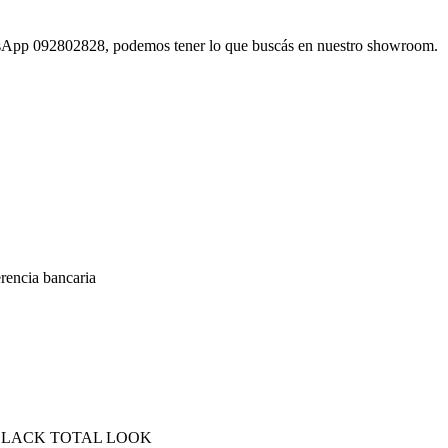
atsApp 092802828, podemos tener lo que buscás en nuestro showroom.
encia bancaria