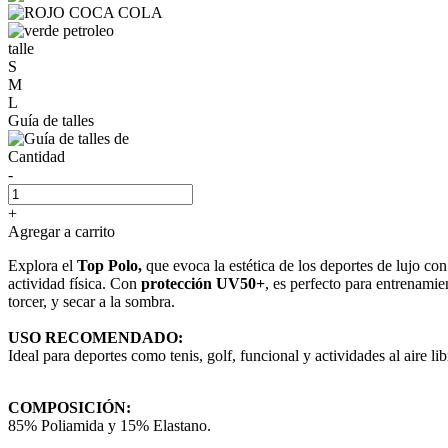
talle
S
M
L
Guía de talles
Cantidad
-
+
Agregar a carrito
Explora el
Top Polo,
que evoca la estética de los deportes de lujo con
actividad física. Con
protección UV50+
, es perfecto para entrenami
torcer, y secar a la sombra.
USO RECOMENDADO:
Ideal para deportes como tenis, golf, funcional y actividades al aire l
COMPOSICIÓN:
85% Poliamida y 15% Elastano.