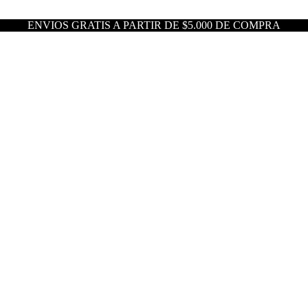
ENVIOS GRATIS A PARTIR DE $5.000 DE COMPRA