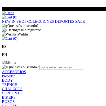
(
0
)
NEW IN
SHOP
COLECCIONES
DEPORTES
SALE
Ingresá o registrate
Wishlist
(
0
)
ES
EN
ACCESORIOS
Preorder
BODY
TRENCH
CHALECOS
CONJUNTOS
BIKERS
BUZOS
CALZAS