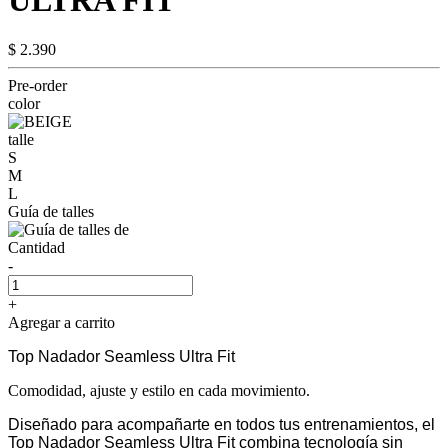
ULTRA FIT
$ 2.390
Pre-order
color
talle
S
M
L
Guía de talles
Cantidad
-
+
Agregar a carrito
Top Nadador Seamless Ultra Fit
Comodidad, ajuste y estilo en cada movimiento.
Diseñado para acompañarte en todos tus entrenamientos, el
Top Nadador Seamless Ultra Fit combina tecnología sin