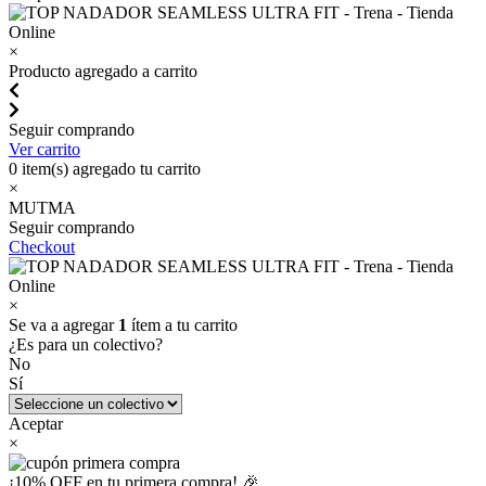
×
Producto agregado a carrito
Seguir comprando
Ver carrito
0
item(s) agregado tu carrito
×
MUTMA
Seguir comprando
Checkout
×
Se va a agregar
1
ítem a tu carrito
¿Es para un colectivo?
No
Sí
Aceptar
×
¡10% OFF en tu primera compra! 🎉