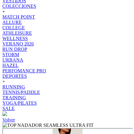
VESTIDOS
COLECCIONES
+
MATCH POINT
ALLURE
COLLEGE
ATHLEISURE
WELLNESS
VERANO 2026
RUN DROP
STORM
URBANA
HAZEL
PERFOMANCE PRO
DEPORTES
+
RUNNING
TENNIS/PADDLE
TRAINING
YOGA/PILATES
SALE
Volver