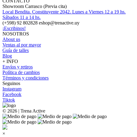
CONTACTO
Showroom Carrasco (Previa cita)
Local Bendita. Constituyente 2042. Lunes a Viernes 12 a 19 hs.
Sábados 11 a 14 hs.
(+598) 92 802828 eshop@trenactive.uy
¡Escribinos!
NOSOTROS
About us
Ventas al por mayor
Guía de talles
Blog
+ INFO
Envíos y retiros
Política de cambios
Términos y condiciones
Seguinos
Instagram
Facebook
Tiktok
© 2026 | Trena Active
×