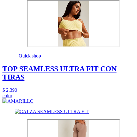
+ Quick shop
TOP SEAMLESS ULTRA FIT CON
TIRAS
$ 2.390
color