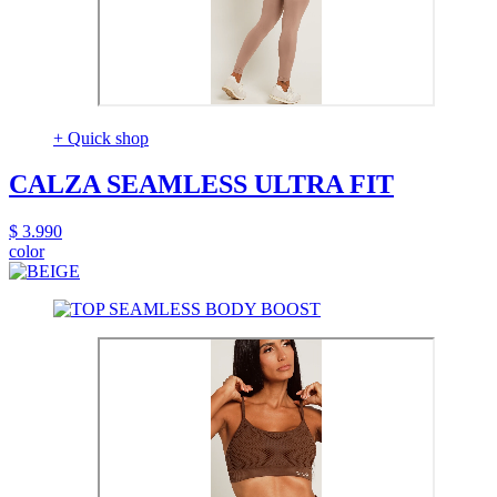
+ Quick shop
CALZA SEAMLESS ULTRA FIT
$ 3.990
color