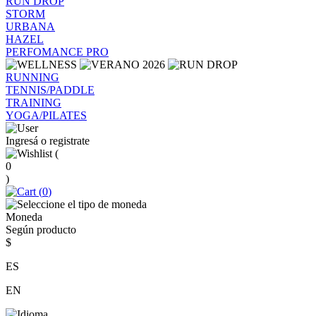
RUN DROP
STORM
URBANA
HAZEL
PERFOMANCE PRO
RUNNING
TENNIS/PADDLE
TRAINING
YOGA/PILATES
Ingresá o registrate
(
0
)
(
0
)
Moneda
Según producto
$
ES
EN