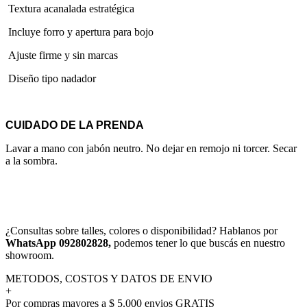
Textura acanalada estratégica
Incluye forro y apertura para bojo
Ajuste firme y sin marcas
Diseño tipo nadador
CUIDADO DE LA PRENDA
Lavar a mano con jabón neutro. No dejar en remojo ni torcer. Secar
a la sombra.
¿Consultas sobre talles, colores o disponibilidad? Hablanos por
WhatsApp 092802828,
podemos tener lo que buscás en nuestro
showroom.
METODOS, COSTOS Y DATOS DE ENVIO
+
Por compras mayores a $ 5.000 envios GRATIS