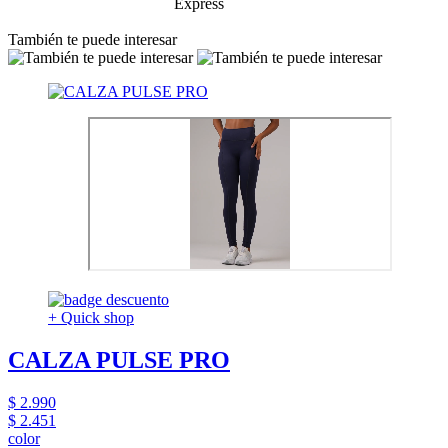
También te puede interesar
+ Quick shop
CALZA PULSE PRO
$ 2.990
$ 2.451
color