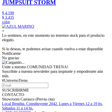
JUMPSUIT STORM
$ 4.190
$ 3.435
color
×
Lo sentimos, en este momento no tenemos stock para el producto
elegido.
Si lo deseas, te podemos avisar cuando vuelva a estar disponible
Notificarme
No gracias
Unite a nuestra COMUNIDAD TRENA!
Suscribite a nuestra newsletter para inspirarte y empoderarte aún
más.
#UniversoTrena
SUSCRIBIRME
CONTACTO
Showroom Carrasco (Previa cita)
Local Bendita. Constituyente 2042. Lunes a Viernes 12 a 19 hs.
Sábados 11 a 14 hs.