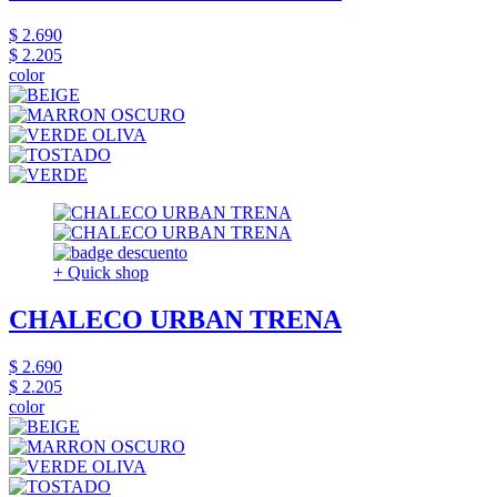
$ 2.690
$ 2.205
color
+ Quick shop
CHALECO URBAN TRENA
$ 2.690
$ 2.205
color