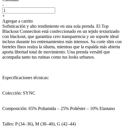
-
+
Agregar a carrito
Sofisticación y alto rendimiento en una sola prenda. El Top
Blackout Connection está confeccionado en un tejido texturizado
con blackout, que garantiza cero transparencia y un soporte ideal
incluso durante los entrenamientos más intensos. Su corte slim con
breteles finos realza la silueta, mientras que la espalda más abierta
aporta libertad total de movimiento. Una prenda versátil que
acompaña tanto tus rutinas como tus looks urbanos.
Especificaciones técnicas:
Colección: SYNC
Composición: 65% Poliamida – 25% Poliéster – 10% Elastano
Talles: P (34–36), M (38–40), G (42–44)