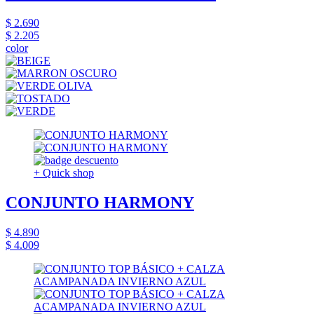
$ 2.690
$ 2.205
color
+ Quick shop
CONJUNTO HARMONY
$ 4.890
$ 4.009