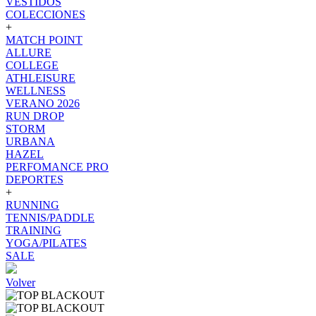
VESTIDOS
COLECCIONES
+
MATCH POINT
ALLURE
COLLEGE
ATHLEISURE
WELLNESS
VERANO 2026
RUN DROP
STORM
URBANA
HAZEL
PERFOMANCE PRO
DEPORTES
+
RUNNING
TENNIS/PADDLE
TRAINING
YOGA/PILATES
SALE
Volver