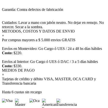
Garantía: Contra defectos de fabricación
Cuidados: Lavar a mano con jabón neutro. No dejar en remojo. No
retorcer. Secar a la sombra.
METODOS, COSTOS Y DATOS DE ENVIO
+
Por compras mayores a $ 5.000 envios GRATIS
Envíos en Montevideo: Go Cargo ó UES / 24 a 48 hs días hábiles
Costo:
$220.
Envíos al Interior: Go Cargo ó UES ó DAC / 3 a 5 días hábiles
Costo:
$330.
MEDIOS DE PAGO
+
Tarjetas de crédito y débito VISA, MASTER, OCA CARD y
Transferencia bancaria
Hasta 6 cuotas sin recargo