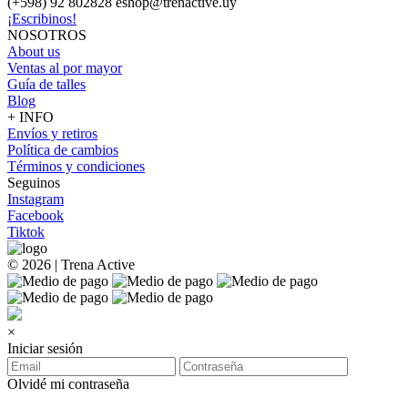
(+598) 92 802828 eshop@trenactive.uy
¡Escribinos!
NOSOTROS
About us
Ventas al por mayor
Guía de talles
Blog
+ INFO
Envíos y retiros
Política de cambios
Términos y condiciones
Seguinos
Instagram
Facebook
Tiktok
© 2026 | Trena Active
×
Iniciar sesión
Olvidé mi contraseña