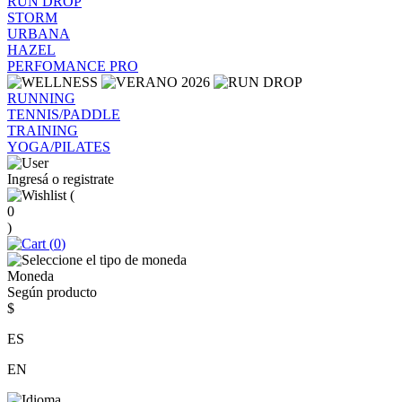
RUN DROP
STORM
URBANA
HAZEL
PERFOMANCE PRO
RUNNING
TENNIS/PADDLE
TRAINING
YOGA/PILATES
Ingresá o registrate
(
0
)
(
0
)
Moneda
Según producto
$
ES
EN