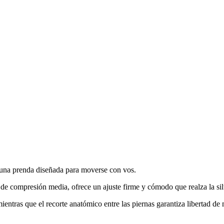
 una prenda diseñada para moverse con vos.
e compresión media, ofrece un ajuste firme y cómodo que realza la silu
mientras que el recorte anatómico entre las piernas garantiza libertad d