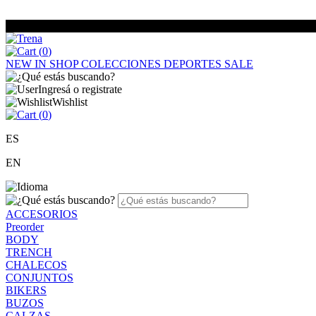
(
0
)
NEW IN
SHOP
COLECCIONES
DEPORTES
SALE
Ingresá o registrate
Wishlist
(
0
)
ES
EN
ACCESORIOS
Preorder
BODY
TRENCH
CHALECOS
CONJUNTOS
BIKERS
BUZOS
CALZAS