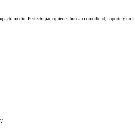
impacto medio. Perfecto para quienes buscan comodidad, soporte y un lo
l®