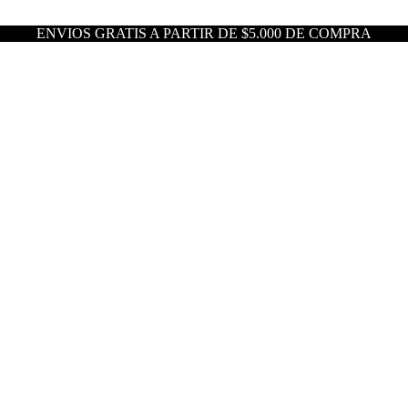
ENVIOS GRATIS A PARTIR DE $5.000 DE COMPRA