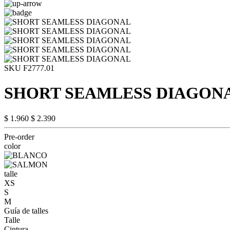
SKU F2777.01
SHORT SEAMLESS DIAGON
$ 1.960
$ 2.390
Pre-order
color
talle
XS
S
M
Guía de talles
Talle
Cintura