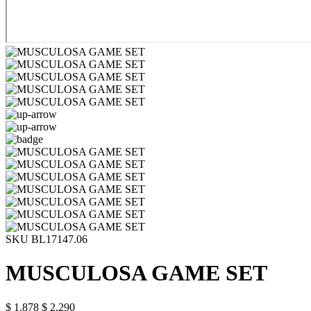
SKU BL17147.06
MUSCULOSA GAME SET
$ 1.878
$ 2.290