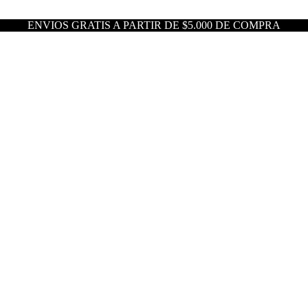
ENVIOS GRATIS A PARTIR DE $5.000 DE COMPRA