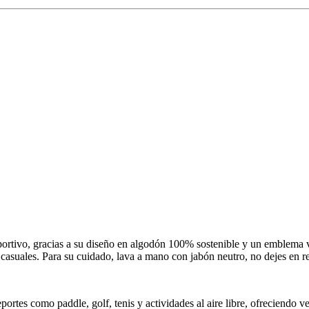
rtivo, gracias a su diseño en algodón 100% sostenible y un emblema vi
asuales. Para su cuidado, lava a mano con jabón neutro, no dejes en re
ortes como paddle, golf, tenis y actividades al aire libre, ofreciendo v