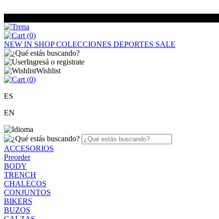
(
0
)
NEW IN
SHOP
COLECCIONES
DEPORTES
SALE
Ingresá o registrate
Wishlist
(
0
)
ES
EN
ACCESORIOS
Preorder
BODY
TRENCH
CHALECOS
CONJUNTOS
BIKERS
BUZOS
CALZAS