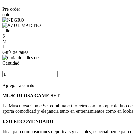
Pre-order
color
talle
S
M
L
Guía de talles
Cantidad
-
+
Agregar a carrito
MUSCULOSA GAME SET
La Musculosa Game Set combina estilo retro con un toque de lujo depo
aporta comodidad y elegancia tanto en entrenamientos como en looks c
USO RECOMENDADO
Ideal para composiciones deportivas y casuales, especialmente para dep