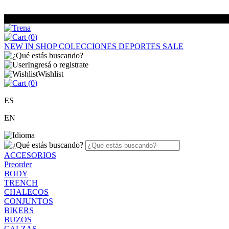
(
0
)
NEW IN
SHOP
COLECCIONES
DEPORTES
SALE
Ingresá o registrate
Wishlist
(
0
)
ES
EN
ACCESORIOS
Preorder
BODY
TRENCH
CHALECOS
CONJUNTOS
BIKERS
BUZOS
CALZAS