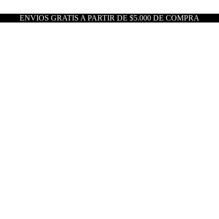
ENVIOS GRATIS A PARTIR DE $5.000 DE COMPRA