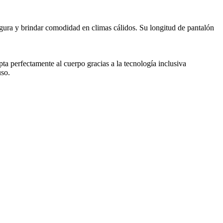
igura y brindar comodidad en climas cálidos. Su longitud de pantalón
pta perfectamente al cuerpo gracias a la tecnología inclusiva
uso.