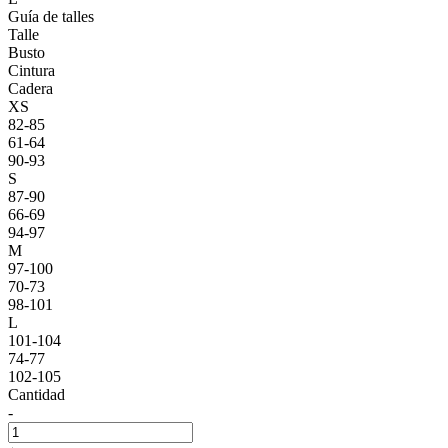
Guía de talles
Talle
Busto
Cintura
Cadera
XS
82-85
61-64
90-93
S
87-90
66-69
94-97
M
97-100
70-73
98-101
L
101-104
74-77
102-105
Cantidad
-