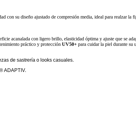
ad con su diseño ajustado de compresión media, ideal para realzar la f
ficie acanalada con ligero brillo, elasticidad óptima y ajuste que se ada
enimiento práctico y protección
UV50+
para cuidar la piel durante su 
zas de sastrería o looks casuales.
A® ADAPTIV.