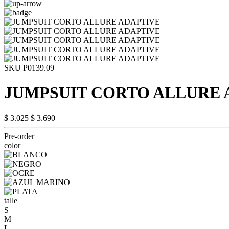
SKU P0139.09
JUMPSUIT CORTO ALLURE 
$ 3.025
$ 3.690
Pre-order
color
talle
S
M
L