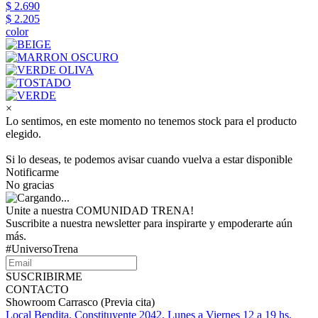
$ 2.690
$ 2.205
color
×
Lo sentimos, en este momento no tenemos stock para el producto
elegido.
Si lo deseas, te podemos avisar cuando vuelva a estar disponible
Notificarme
No gracias
Unite a nuestra COMUNIDAD TRENA!
Suscribite a nuestra newsletter para inspirarte y empoderarte aún
más.
#UniversoTrena
SUSCRIBIRME
CONTACTO
Showroom Carrasco (Previa cita)
Local Bendita. Constituyente 2042. Lunes a Viernes 12 a 19 hs.