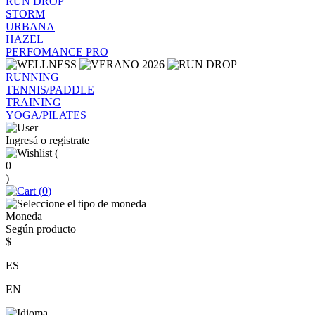
RUN DROP
STORM
URBANA
HAZEL
PERFOMANCE PRO
RUNNING
TENNIS/PADDLE
TRAINING
YOGA/PILATES
Ingresá o registrate
(
0
)
(
0
)
Moneda
Según producto
$
ES
EN