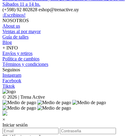
Sábados 11 a 14 hs.
(+598) 92 802828 eshop@trenactive.uy
¡Escribinos!
NOSOTROS
About us
Ventas al por mayor
Guía de talles
Blog
+ INFO
Envíos y retiros
Política de cambios
Términos y condiciones
Seguinos
Instagram
Facebook
Tiktok
© 2026 | Trena Active
×
Iniciar sesión