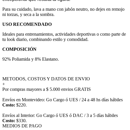
Para su cuidado, lava a mano con jabón neutro, no dejes en remojo
ni torzas, y seca a la sombra.
USO RECOMENDADO
Ideales para entrenamientos, actividades deportivas o como parte de
tu look diario, combinando estilo y comodidad.
COMPOSICIÓN
92% Poliamida y 8% Elastano.
METODOS, COSTOS Y DATOS DE ENVIO
+
Por compras mayores a $ 5.000 envios GRATIS
Envíos en Montevideo: Go Cargo ó UES / 24 a 48 hs días hábiles
Costo:
$220.
Envíos al Interior: Go Cargo ó UES ó DAC / 3 a 5 días hábiles
Costo:
$330.
MEDIOS DE PAGO