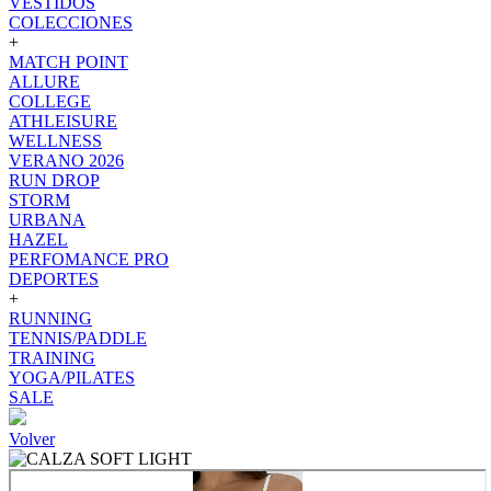
VESTIDOS
COLECCIONES
+
MATCH POINT
ALLURE
COLLEGE
ATHLEISURE
WELLNESS
VERANO 2026
RUN DROP
STORM
URBANA
HAZEL
PERFOMANCE PRO
DEPORTES
+
RUNNING
TENNIS/PADDLE
TRAINING
YOGA/PILATES
SALE
Volver