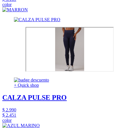
color
+ Quick shop
CALZA PULSE PRO
$ 2.990
$ 2.451
color