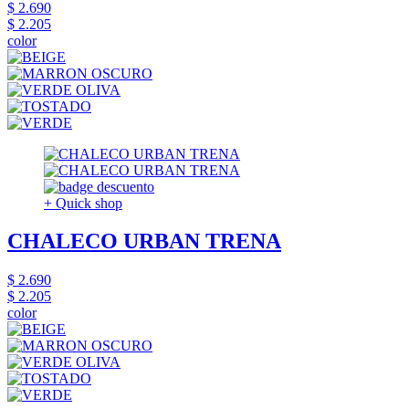
$ 2.690
$ 2.205
color
+ Quick shop
CHALECO URBAN TRENA
$ 2.690
$ 2.205
color