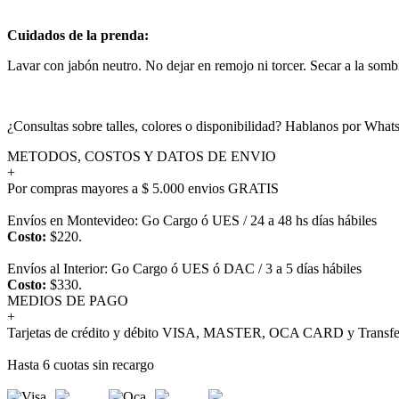
Cuidados de la prenda:
Lavar con jabón neutro. No dejar en remojo ni torcer. Secar a la somb
¿Consultas sobre talles, colores o disponibilidad? Hablanos por Wh
METODOS, COSTOS Y DATOS DE ENVIO
+
Por compras mayores a $ 5.000 envios GRATIS
Envíos en Montevideo: Go Cargo ó UES / 24 a 48 hs días hábiles
Costo:
$220.
Envíos al Interior: Go Cargo ó UES ó DAC / 3 a 5 días hábiles
Costo:
$330.
MEDIOS DE PAGO
+
Tarjetas de crédito y débito VISA, MASTER, OCA CARD y Transfer
Hasta 6 cuotas sin recargo