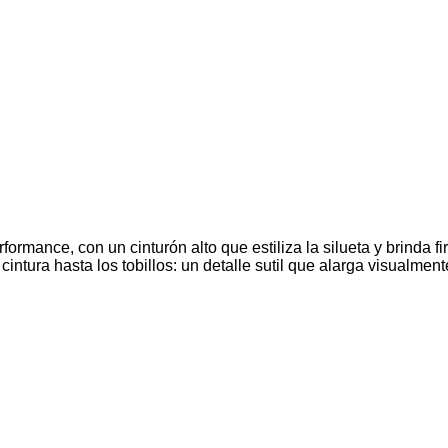
formance, con un cinturón alto que estiliza la silueta y brinda
 cintura hasta los tobillos: un detalle sutil que alarga visualme