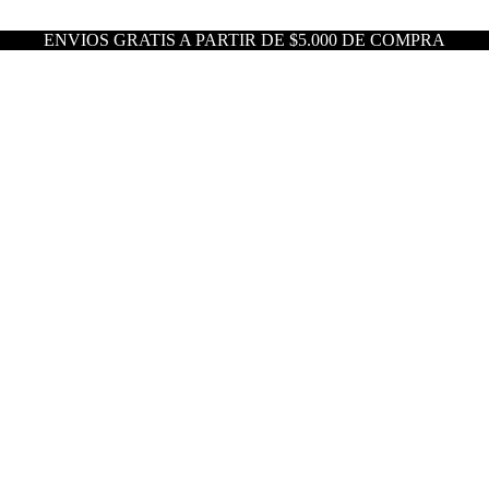
ENVIOS GRATIS A PARTIR DE $5.000 DE COMPRA