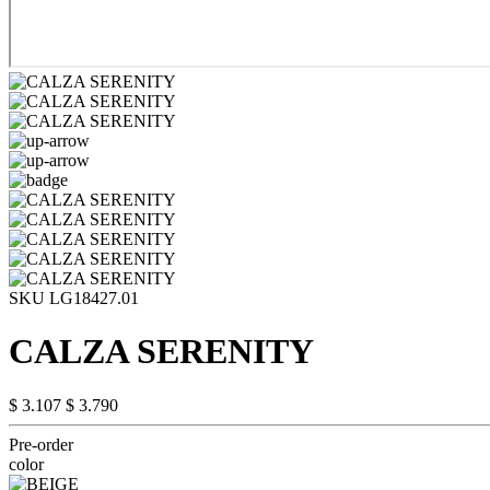
SKU LG18427.01
CALZA SERENITY
$ 3.107
$ 3.790
Pre-order
color