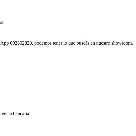
ra.
atsApp 092802828, podemos tener lo que buscás en nuestro showroom.
encia bancaria