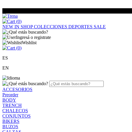
(
0
)
NEW IN
SHOP
COLECCIONES
DEPORTES
SALE
Ingresá o registrate
Wishlist
(
0
)
ES
EN
ACCESORIOS
Preorder
BODY
TRENCH
CHALECOS
CONJUNTOS
BIKERS
BUZOS
CALZAS