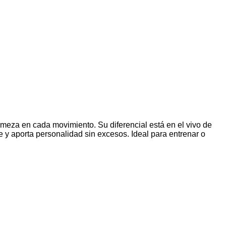
 firmeza en cada movimiento.
Su diferencial está en el vivo de
nte y aporta personalidad sin excesos.
Ideal para entrenar o