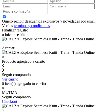
Quiero recibir descuentos exclusivos y novedades por email
Ver los
términos y condiciones
Finalizar registro
o iniciar sesión
×
Aceptar
×
Producto agregado a carrito
Seguir comprando
Ver carrito
0
item(s) agregado tu carrito
×
MUTMA
Seguir comprando
Checkout
×