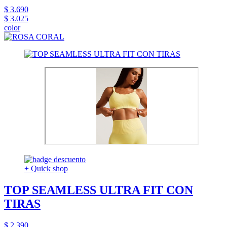
$ 3.690
$ 3.025
color
+ Quick shop
TOP SEAMLESS ULTRA FIT CON
TIRAS
$ 2.390