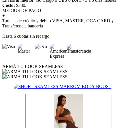
Envíos al Interior: Go Cargo ó UES ó DAC / 3 a 5 días hábiles
Costo:
$330.
MEDIOS DE PAGO
+
Tarjetas de crédito y débito VISA, MASTER, OCA CARD y
Transferencia bancaria
Hasta 6 cuotas sin recargo
ARMÁ TU LOOK SEAMLESS