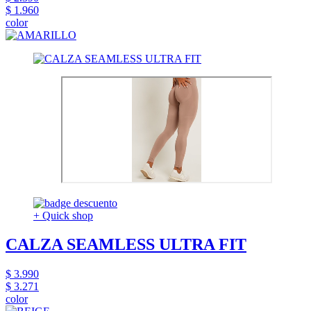
$ 1.960
color
+ Quick shop
CALZA SEAMLESS ULTRA FIT
$ 3.990
$ 3.271
color