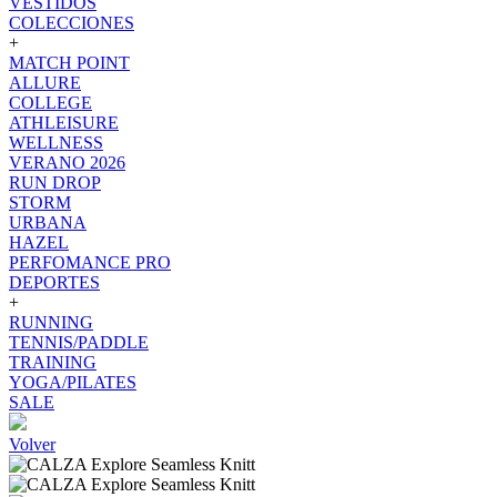
VESTIDOS
COLECCIONES
+
MATCH POINT
ALLURE
COLLEGE
ATHLEISURE
WELLNESS
VERANO 2026
RUN DROP
STORM
URBANA
HAZEL
PERFOMANCE PRO
DEPORTES
+
RUNNING
TENNIS/PADDLE
TRAINING
YOGA/PILATES
SALE
Volver