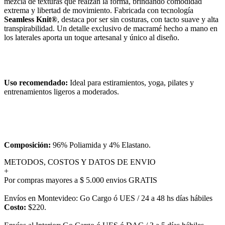
mezcla de texturas que realzan la forma, brindando comodidad
extrema y libertad de movimiento. Fabricada con tecnología
Seamless Knit®
, destaca por ser sin costuras, con tacto suave y alta
transpirabilidad. Un detalle exclusivo de macramé hecho a mano en
los laterales aporta un toque artesanal y único al diseño.
Uso recomendado:
Ideal para estiramientos, yoga, pilates y
entrenamientos ligeros a moderados.
Composición:
96% Poliamida y 4% Elastano.
METODOS, COSTOS Y DATOS DE ENVIO
+
Por compras mayores a $ 5.000 envios GRATIS
Envíos en Montevideo: Go Cargo ó UES / 24 a 48 hs días hábiles
Costo:
$220.