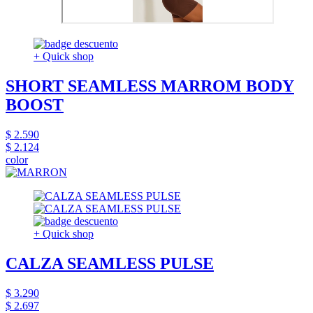
+ Quick shop
SHORT SEAMLESS MARROM BODY
BOOST
$ 2.590
$ 2.124
color
+ Quick shop
CALZA SEAMLESS PULSE
$ 3.290
$ 2.697