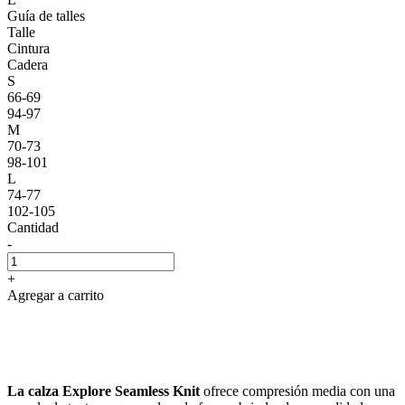
Guía de talles
Talle
Cintura
Cadera
S
66-69
94-97
M
70-73
98-101
L
74-77
102-105
Cantidad
-
+
Agregar a carrito
La calza Explore Seamless Knit
ofrece compresión media con una