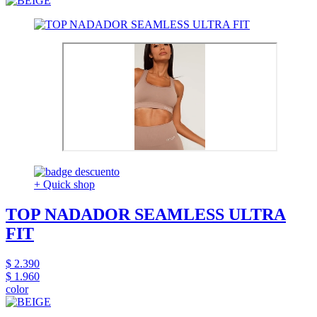
+ Quick shop
TOP NADADOR SEAMLESS ULTRA
FIT
$ 2.390
$ 1.960
color