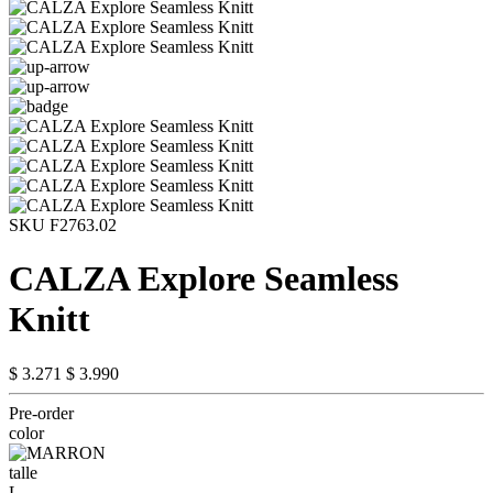
SKU F2763.02
CALZA Explore Seamless
Knitt
$ 3.271
$ 3.990
Pre-order
color
talle
L