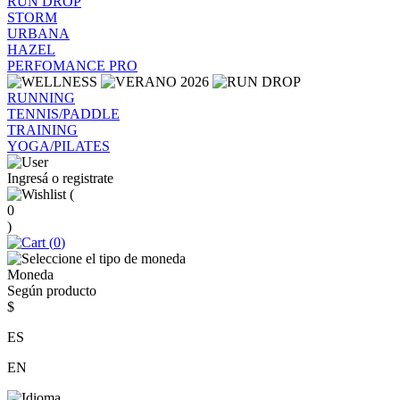
RUN DROP
STORM
URBANA
HAZEL
PERFOMANCE PRO
RUNNING
TENNIS/PADDLE
TRAINING
YOGA/PILATES
Ingresá o registrate
(
0
)
(
0
)
Moneda
Según producto
$
ES
EN