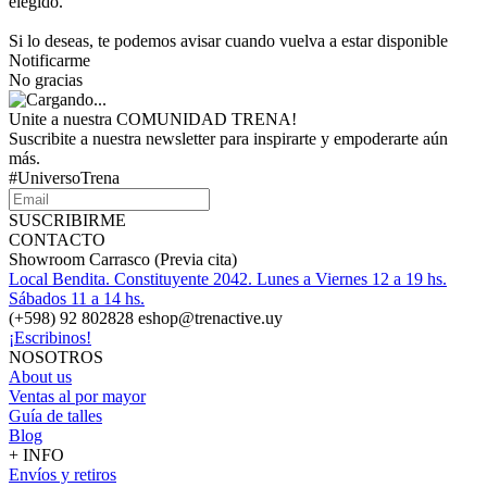
elegido.
Si lo deseas, te podemos avisar cuando vuelva a estar disponible
Notificarme
No gracias
Unite a nuestra COMUNIDAD TRENA!
Suscribite a nuestra newsletter para inspirarte y empoderarte aún
más.
#UniversoTrena
SUSCRIBIRME
CONTACTO
Showroom Carrasco (Previa cita)
Local Bendita. Constituyente 2042. Lunes a Viernes 12 a 19 hs.
Sábados 11 a 14 hs.
(+598) 92 802828 eshop@trenactive.uy
¡Escribinos!
NOSOTROS
About us
Ventas al por mayor
Guía de talles
Blog
+ INFO
Envíos y retiros