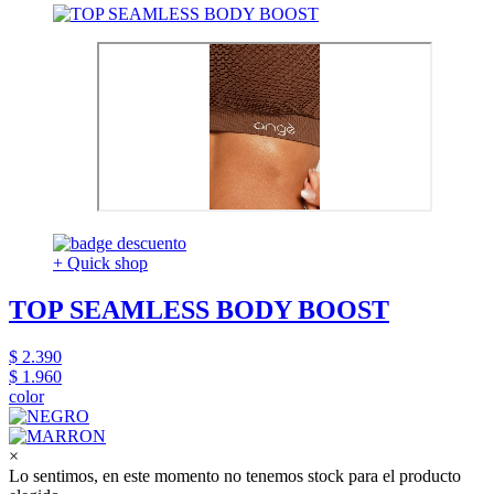
+ Quick shop
TOP SEAMLESS BODY BOOST
$ 2.390
$ 1.960
color
×
Lo sentimos, en este momento no tenemos stock para el producto