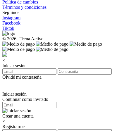
Política de cambios
Términos y condiciones
Seguinos
Instagram
Facebook
Tiktok
© 2026 | Trena Active
×
Iniciar sesión
Olvidé mi contraseña
Iniciar sesión
Continuar como invitado
Crear una cuenta
×
Registrarme