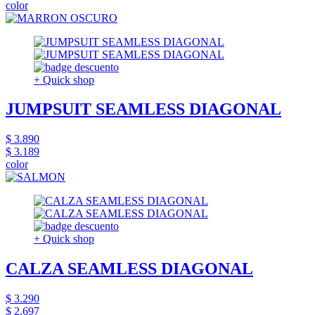
color
+ Quick shop
JUMPSUIT SEAMLESS DIAGONAL
$ 3.890
$ 3.189
color
+ Quick shop
CALZA SEAMLESS DIAGONAL
$ 3.290
$ 2.697