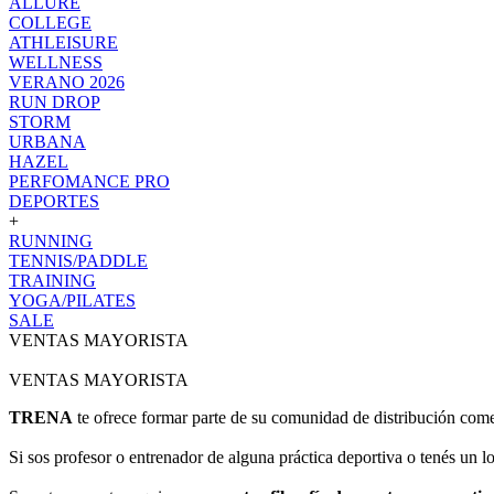
ALLURE
COLLEGE
ATHLEISURE
WELLNESS
VERANO 2026
RUN DROP
STORM
URBANA
HAZEL
PERFOMANCE PRO
DEPORTES
+
RUNNING
TENNIS/PADDLE
TRAINING
YOGA/PILATES
SALE
VENTAS MAYORISTA
VENTAS MAYORISTA
TRENA
te ofrece formar parte de su comunidad de distribución come
Si sos profesor o entrenador de alguna práctica deportiva o tenés un lo