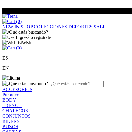
(
0
)
NEW IN
SHOP
COLECCIONES
DEPORTES
SALE
Ingresá o registrate
Wishlist
(
0
)
ES
EN
ACCESORIOS
Preorder
BODY
TRENCH
CHALECOS
CONJUNTOS
BIKERS
BUZOS
CALZAS