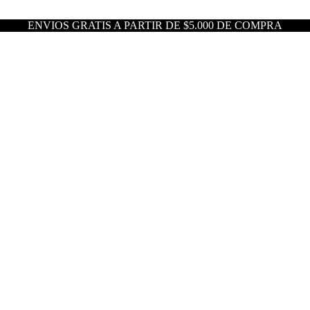
ENVIOS GRATIS A PARTIR DE $5.000 DE COMPRA