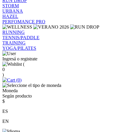
RUN DROP
STORM
URBANA
HAZEL
PERFOMANCE PRO
RUNNING
TENNIS/PADDLE
TRAINING
YOGA/PILATES
Ingresá o registrate
(
0
)
(
0
)
Moneda
Según producto
$
ES
EN