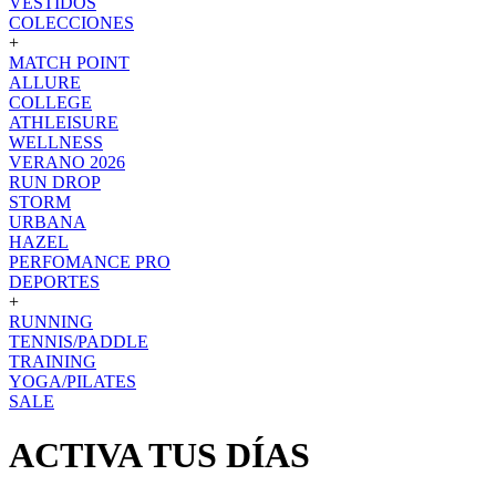
VESTIDOS
COLECCIONES
+
MATCH POINT
ALLURE
COLLEGE
ATHLEISURE
WELLNESS
VERANO 2026
RUN DROP
STORM
URBANA
HAZEL
PERFOMANCE PRO
DEPORTES
+
RUNNING
TENNIS/PADDLE
TRAINING
YOGA/PILATES
SALE
ACTIVA TUS DÍAS