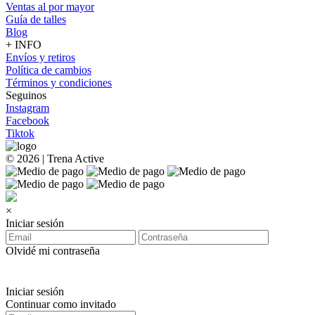
Ventas al por mayor
Guía de talles
Blog
+ INFO
Envíos y retiros
Política de cambios
Términos y condiciones
Seguinos
Instagram
Facebook
Tiktok
© 2026 | Trena Active
×
Iniciar sesión
Olvidé mi contraseña
Iniciar sesión
Continuar como invitado