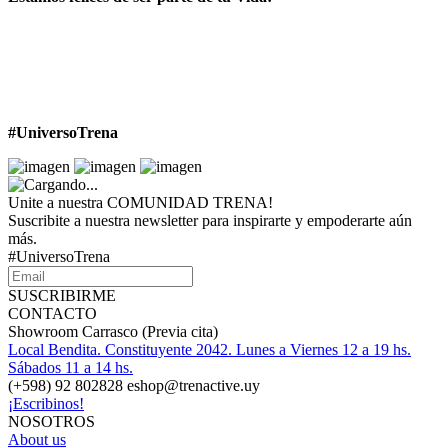
#UniversoTrena
Unite a nuestra COMUNIDAD TRENA!
Suscribite a nuestra newsletter para inspirarte y empoderarte aún
más.
#UniversoTrena
SUSCRIBIRME
CONTACTO
Showroom Carrasco (Previa cita)
Local Bendita. Constituyente 2042. Lunes a Viernes 12 a 19 hs.
Sábados 11 a 14 hs.
(+598) 92 802828 eshop@trenactive.uy
¡Escribinos!
NOSOTROS
About us