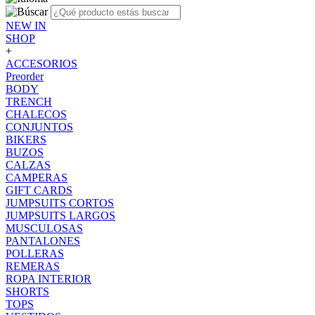
NEW IN
SHOP
+
ACCESORIOS
Preorder
BODY
TRENCH
CHALECOS
CONJUNTOS
BIKERS
BUZOS
CALZAS
CAMPERAS
GIFT CARDS
JUMPSUITS CORTOS
JUMPSUITS LARGOS
MUSCULOSAS
PANTALONES
POLLERAS
REMERAS
ROPA INTERIOR
SHORTS
TOPS